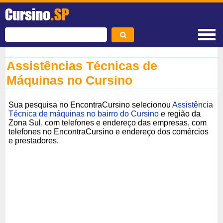
Cursino
.SP
Assistências Técnicas de
Máquinas no Cursino
Sua pesquisa no EncontraCursino selecionou
Assistência
Técnica de máquinas no bairro do Cursino
e região da
Zona Sul, com telefones e endereço das empresas, com
telefones no EncontraCursino e endereço dos comércios
e prestadores.