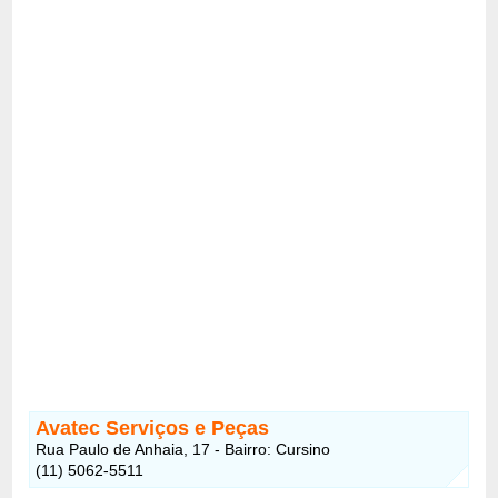
Avatec Serviços e Peças
Rua Paulo de Anhaia, 17 - Bairro: Cursino
(11) 5062-5511