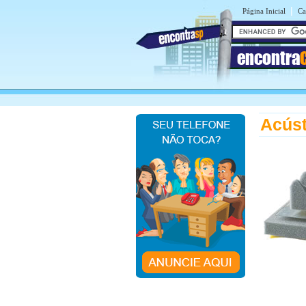
|
Página Inicial
Ca
encontra
Acúst