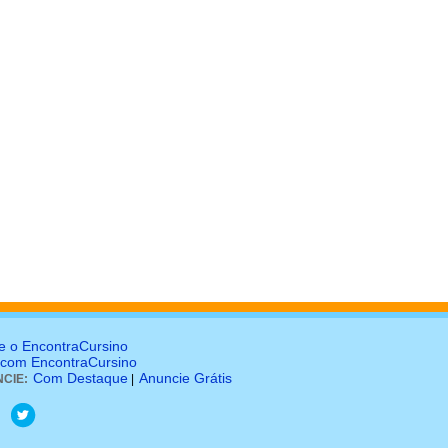
e o EncontraCursino
 com EncontraCursino
Com Destaque
Anuncie Grátis
CIE:
|